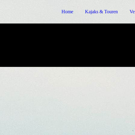
Home
Kajaks & Touren
Ve